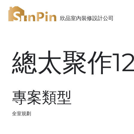
欣品室內裝修設計公司
總太聚作12
專案類型
全室規劃