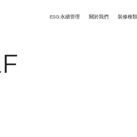
ESG 永續管理
關於我們
裝修種
F