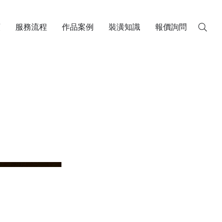
類
服務流程
作品案例
裝潢知識
報價詢問