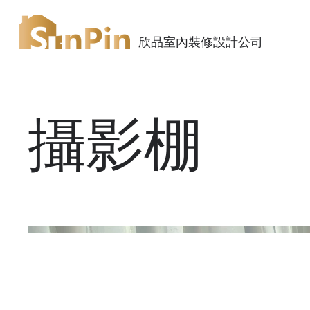
欣品室內裝修設計公司
攝影棚