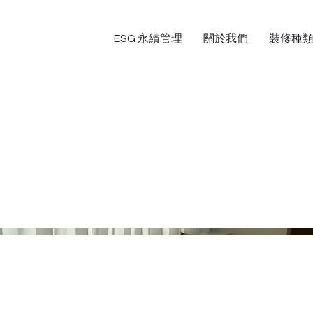
ESG 永續管理
關於我們
裝修種